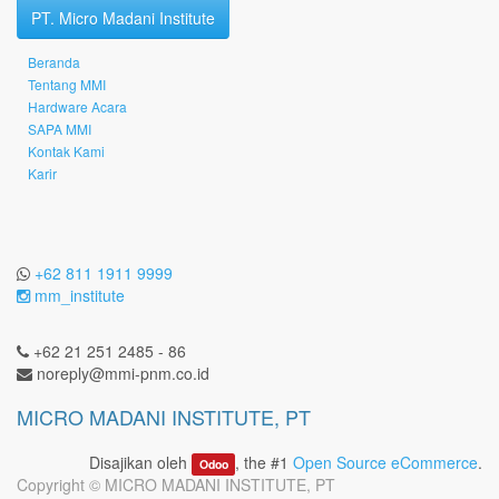
PT. Micro Madani Institute
Beranda
Tentang MMI
Hardware Acara
SAPA MMI
Kontak Kami
Karir
+62 811 1911 9999
mm_institute
+62 21 251 2485 - 86
noreply@mmi-pnm.co.id
MICRO MADANI INSTITUTE, PT
Disajikan oleh
, the #1
Open Source eCommerce
.
Odoo
Copyright ©
MICRO MADANI INSTITUTE, PT