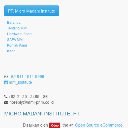
PT. Micro Madani Institute
Beranda
Tentang MMI
Hardware Acara
SAPA MMI
Kontak Kami
Karir
+62 811 1911 9999
mm_institute
+62 21 251 2485 - 86
noreply@mmi-pnm.co.id
MICRO MADANI INSTITUTE, PT
Disajikan oleh
, the #1
Open Source eCommerce
.
Odoo