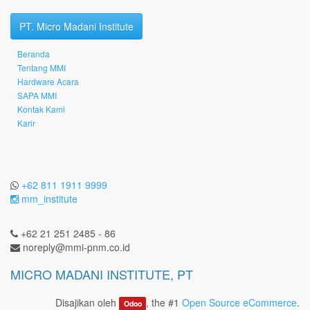
PT. Micro Madani Institute
Beranda
Tentang MMI
Hardware Acara
SAPA MMI
Kontak Kami
Karir
+62 811 1911 9999
mm_institute
+62 21 251 2485 - 86
noreply@mmi-pnm.co.id
MICRO MADANI INSTITUTE, PT
Disajikan oleh
, the #1
Open Source eCommerce
.
Odoo