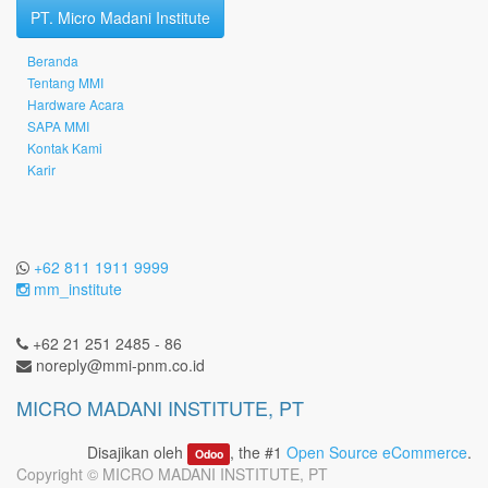
PT. Micro Madani Institute
Beranda
Tentang MMI
Hardware Acara
SAPA MMI
Kontak Kami
Karir
+62 811 1911 9999
mm_institute
+62 21 251 2485 - 86
noreply@mmi-pnm.co.id
MICRO MADANI INSTITUTE, PT
Disajikan oleh
, the #1
Open Source eCommerce
.
Odoo
Copyright ©
MICRO MADANI INSTITUTE, PT