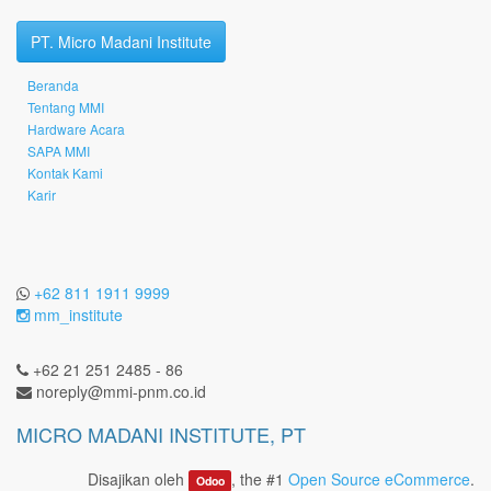
PT. Micro Madani Institute
Beranda
Tentang MMI
Hardware Acara
SAPA MMI
Kontak Kami
Karir
+62 811 1911 9999
mm_institute
+62 21 251 2485 - 86
noreply@mmi-pnm.co.id
MICRO MADANI INSTITUTE, PT
Disajikan oleh
, the #1
Open Source eCommerce
.
Odoo