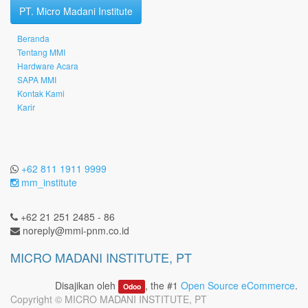
PT. Micro Madani Institute
Beranda
Tentang MMI
Hardware Acara
SAPA MMI
Kontak Kami
Karir
+62 811 1911 9999
mm_institute
+62 21 251 2485 - 86
noreply@mmi-pnm.co.id
MICRO MADANI INSTITUTE, PT
Disajikan oleh
, the #1
Open Source eCommerce
.
Odoo
Copyright ©
MICRO MADANI INSTITUTE, PT