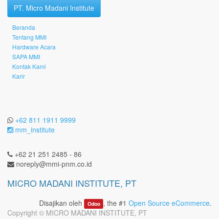
PT. Micro Madani Institute
Beranda
Tentang MMI
Hardware Acara
SAPA MMI
Kontak Kami
Karir
+62 811 1911 9999
mm_institute
+62 21 251 2485 - 86
noreply@mmi-pnm.co.id
MICRO MADANI INSTITUTE, PT
Disajikan oleh
, the #1
Open Source eCommerce
.
Odoo
Copyright ©
MICRO MADANI INSTITUTE, PT