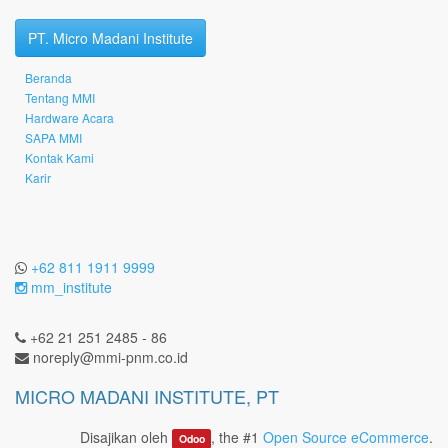
PT. Micro Madani Institute
Beranda
Tentang MMI
Hardware Acara
SAPA MMI
Kontak Kami
Karir
+62 811 1911 9999
mm_institute
+62 21 251 2485 - 86
noreply@mmi-pnm.co.id
MICRO MADANI INSTITUTE, PT
Disajikan oleh
, the #1
Open Source eCommerce
.
Odoo