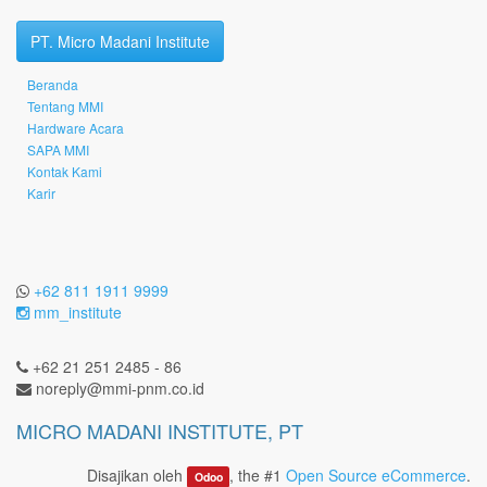
PT. Micro Madani Institute
Beranda
Tentang MMI
Hardware Acara
SAPA MMI
Kontak Kami
Karir
+62 811 1911 9999
mm_institute
+62 21 251 2485 - 86
noreply@mmi-pnm.co.id
MICRO MADANI INSTITUTE, PT
Disajikan oleh
, the #1
Open Source eCommerce
.
Odoo