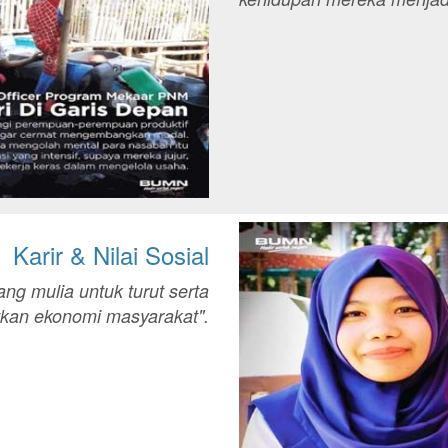
Karir & Nilai Sosial
yang mulia untuk turut serta
kan ekonomi masyarakat".