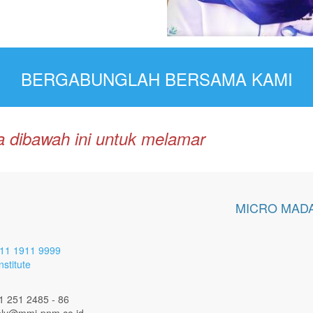
BERGABUNGLAH BERSAMA KAMI
dia dibawah ini untuk melamar
MICRO MADA
11 1911 9999
stitute
1 251 2485 - 86