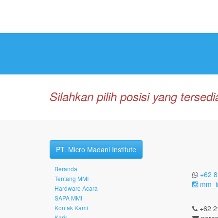
Silahkan pilih posisi yang terse
PT. Micro Madani Institute
Beranda
+62 8
Tentang MMI
mm_in
Hardware Acara
SAPA MMI
Kontak Kami
+62 2
Karir