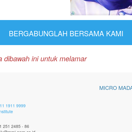
BERGABUNGLAH BERSAMA KAMI
dia dibawah ini untuk melamar
MICRO MADA
11 1911 9999
stitute
1 251 2485 - 86