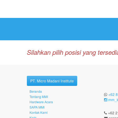
Silahkan pilih posisi yang terse
PT. Micro Madani Institute
Beranda
+62 8
Tentang MMI
mm_in
Hardware Acara
SAPA MMI
Kontak Kami
+62 2
Karir