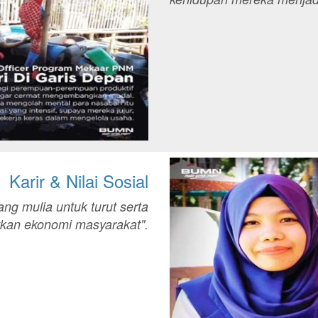
Karir & Nilai Sosial
yang mulia untuk turut serta
kan ekonomi masyarakat".