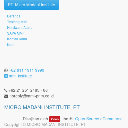
PT. Micro Madani Institute
Beranda
Tentang MMI
Hardware Acara
SAPA MMI
Kontak Kami
Karir
+62 811 1911 9999
mm_institute
+62 21 251 2485 - 86
noreply@mmi-pnm.co.id
MICRO MADANI INSTITUTE, PT
Disajikan oleh
, the #1
Open Source eCommerce
.
Odoo
Copyright ©
MICRO MADANI INSTITUTE, PT