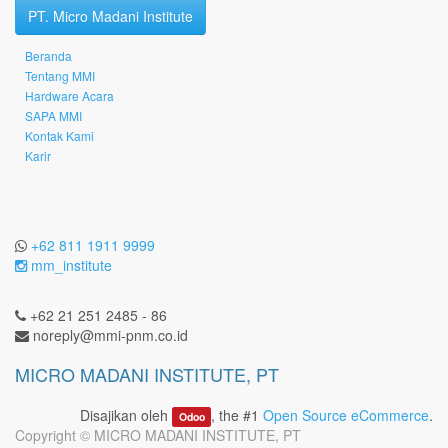
PT. Micro Madani Institute
Beranda
Tentang MMI
Hardware Acara
SAPA MMI
Kontak Kami
Karir
+62 811 1911 9999
mm_institute
+62 21 251 2485 - 86
noreply@mmi-pnm.co.id
MICRO MADANI INSTITUTE, PT
Disajikan oleh
, the #1
Open Source eCommerce
.
Odoo
Copyright ©
MICRO MADANI INSTITUTE, PT