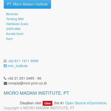
PT. Micro Madani Institute
Beranda
Tentang MMI
Hardware Acara
SAPA MMI
Kontak Kami
Karir
+62 811 1911 9999
mm_institute
+62 21 251 2485 - 86
noreply@mmi-pnm.co.id
MICRO MADANI INSTITUTE, PT
Disajikan oleh
, the #1
Open Source eCommerce
.
Odoo
Copyright ©
MICRO MADANI INSTITUTE, PT