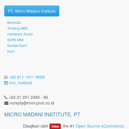
PT. Micro Madani Institute
Beranda
Tentang MMI
Hardware Acara
SAPA MMI
Kontak Kami
Karir
+62 811 1911 9999
mm_institute
+62 21 251 2485 - 86
noreply@mmi-pnm.co.id
MICRO MADANI INSTITUTE, PT
Disajikan oleh
, the #1
Open Source eCommerce
.
Odoo