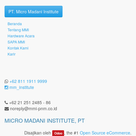
PT. Micro Madani Institute
Beranda
Tentang MMI
Hardware Acara
SAPA MMI
Kontak Kami
Karir
+62 811 1911 9999
mm_institute
+62 21 251 2485 - 86
noreply@mmi-pnm.co.id
MICRO MADANI INSTITUTE, PT
Disajikan oleh
, the #1
Open Source eCommerce
.
Odoo