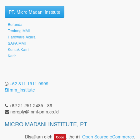
PT. Micro Madani Institute
Beranda
Tentang MMI
Hardware Acara
SAPA MMI
Kontak Kami
Karir
+62 811 1911 9999
mm_institute
+62 21 251 2485 - 86
noreply@mmi-pnm.co.id
MICRO MADANI INSTITUTE, PT
Disajikan oleh
, the #1
Open Source eCommerce
.
Odoo