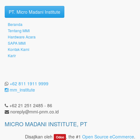
PT. Micro Madani Institute
Beranda
Tentang MMI
Hardware Acara
SAPA MMI
Kontak Kami
Karir
+62 811 1911 9999
mm_institute
+62 21 251 2485 - 86
noreply@mmi-pnm.co.id
MICRO MADANI INSTITUTE, PT
Disajikan oleh
, the #1
Open Source eCommerce
.
Odoo