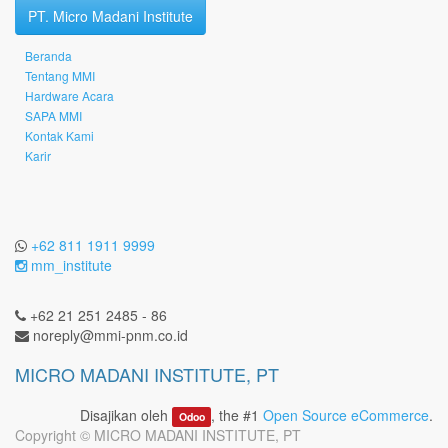
PT. Micro Madani Institute
Beranda
Tentang MMI
Hardware Acara
SAPA MMI
Kontak Kami
Karir
+62 811 1911 9999
mm_institute
+62 21 251 2485 - 86
noreply@mmi-pnm.co.id
MICRO MADANI INSTITUTE, PT
Disajikan oleh
, the #1
Open Source eCommerce
.
Odoo
Copyright ©
MICRO MADANI INSTITUTE, PT