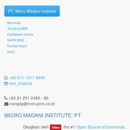
PT. Micro Madani Institute
Beranda
Tentang MMI
Hardware Acara
SAPA MMI
Kontak Kami
Karir
+62 811 1911 9999
mm_institute
+62 21 251 2485 - 86
noreply@mmi-pnm.co.id
MICRO MADANI INSTITUTE, PT
Disajikan oleh
, the #1
Open Source eCommerce
.
Odoo