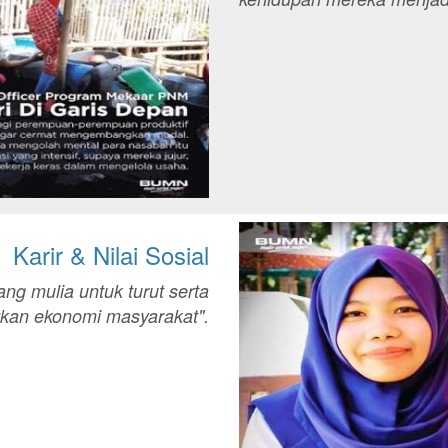
Karir & Nilai Sosial
yang mulia untuk turut serta
kan ekonomi masyarakat".