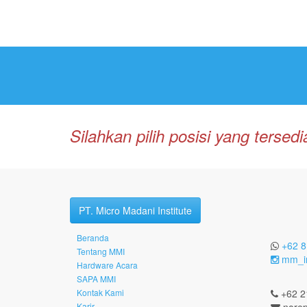
Silahkan pilih posisi yang terse
PT. Micro Madani Institute
Beranda
+62 8
Tentang MMI
mm_in
Hardware Acara
SAPA MMI
Kontak Kami
+62 2
Karir