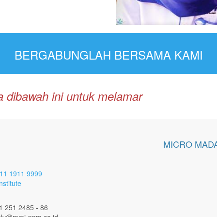
BERGABUNGLAH BERSAMA KAMI
dia dibawah ini untuk melamar
MICRO MADA
11 1911 9999
stitute
1 251 2485 - 86