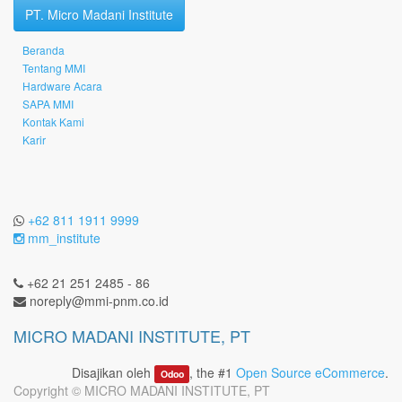
PT. Micro Madani Institute
Beranda
Tentang MMI
Hardware Acara
SAPA MMI
Kontak Kami
Karir
+62 811 1911 9999
mm_institute
+62 21 251 2485 - 86
noreply@mmi-pnm.co.id
MICRO MADANI INSTITUTE, PT
Disajikan oleh
, the #1
Open Source eCommerce
.
Odoo
Copyright ©
MICRO MADANI INSTITUTE, PT