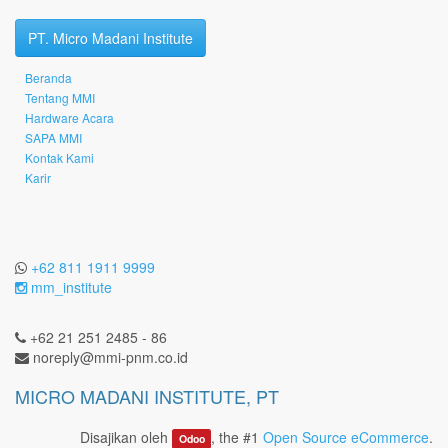
PT. Micro Madani Institute
Beranda
Tentang MMI
Hardware Acara
SAPA MMI
Kontak Kami
Karir
+62 811 1911 9999
mm_institute
+62 21 251 2485 - 86
noreply@mmi-pnm.co.id
MICRO MADANI INSTITUTE, PT
Disajikan oleh
, the #1
Open Source eCommerce
.
Odoo