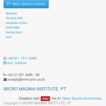
PT. Micro Madani Institute
Beranda
Tentang MMI
Hardware Acara
SAPA MMI
Kontak Kami
Karir
+62 811 1911 9999
mm_institute
+62 21 251 2485 - 86
noreply@mmi-pnm.co.id
MICRO MADANI INSTITUTE, PT
Disajikan oleh
, the #1
Open Source eCommerce
.
Odoo
Copyright ©
MICRO MADANI INSTITUTE, PT