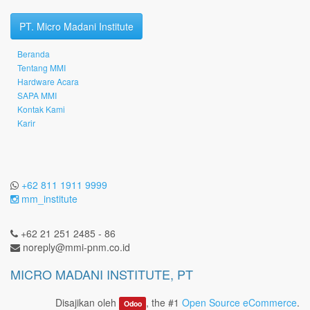
PT. Micro Madani Institute
Beranda
Tentang MMI
Hardware Acara
SAPA MMI
Kontak Kami
Karir
+62 811 1911 9999
mm_institute
+62 21 251 2485 - 86
noreply@mmi-pnm.co.id
MICRO MADANI INSTITUTE, PT
Disajikan oleh
, the #1
Open Source eCommerce
.
Odoo