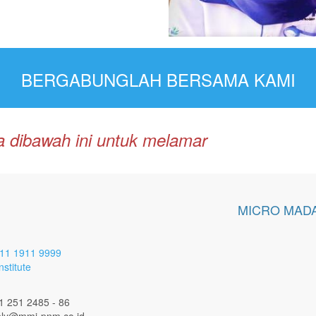
BERGABUNGLAH BERSAMA KAMI
dia dibawah ini untuk melamar
MICRO MADA
11 1911 9999
stitute
1 251 2485 - 86