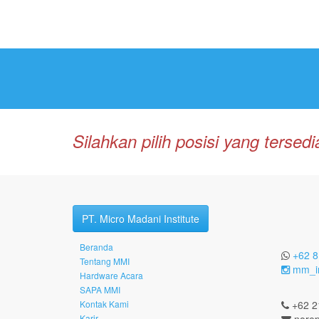
Silahkan pilih posisi yang terse
PT. Micro Madani Institute
Beranda
+62 8
Tentang MMI
mm_in
Hardware Acara
SAPA MMI
Kontak Kami
+62 2
Karir