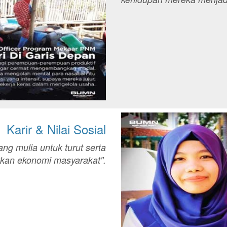
Karir & Nilai Sosial
yang mulia untuk turut serta
kan ekonomi masyarakat".