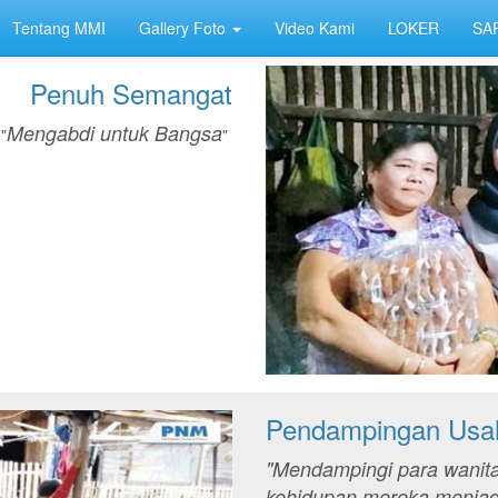
Tentang MMI
Gallery Foto
Video Kami
LOKER
SA
Penuh Semangat
Mengabdi untuk Bangsa
"
"
Pendampingan Usa
"Mendampingi para wanita
kehidupan mereka menjadi 