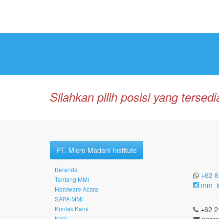
Silahkan pilih posisi yang terse
PT. Micro Madani Institute
Beranda
+62 8
Tentang MMI
mm_in
Hardware Acara
SAPA MMI
Kontak Kami
+62 2
Karir