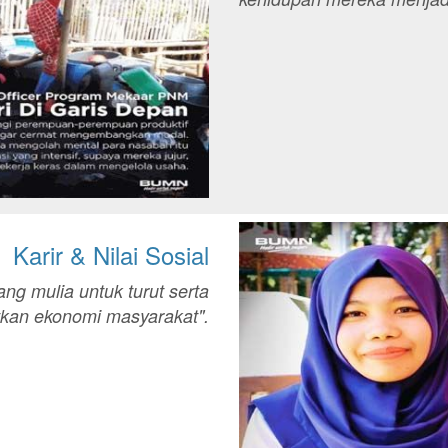
Karir & Nilai Sosial
yang mulia untuk turut serta
kan ekonomi masyarakat".