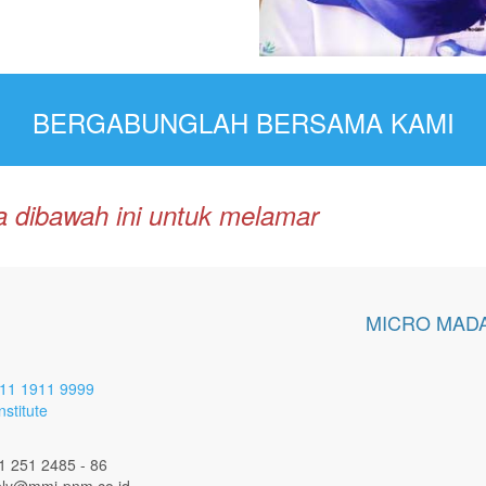
BERGABUNGLAH BERSAMA KAMI
dia dibawah ini untuk melamar
MICRO MADA
11 1911 9999
stitute
1 251 2485 - 86