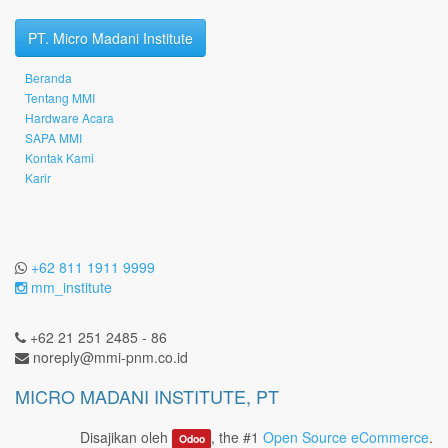
PT. Micro Madani Institute
Beranda
Tentang MMI
Hardware Acara
SAPA MMI
Kontak Kami
Karir
+62 811 1911 9999
mm_institute
+62 21 251 2485 - 86
noreply@mmi-pnm.co.id
MICRO MADANI INSTITUTE, PT
Disajikan oleh
, the #1
Open Source eCommerce
.
Odoo