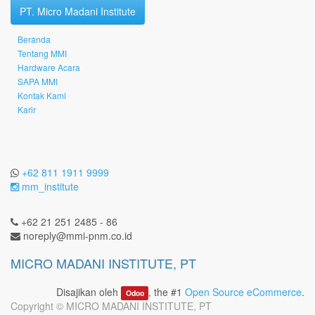
PT. Micro Madani Institute
Beranda
Tentang MMI
Hardware Acara
SAPA MMI
Kontak Kami
Karir
+62 811 1911 9999
mm_institute
+62 21 251 2485 - 86
noreply@mmi-pnm.co.id
MICRO MADANI INSTITUTE, PT
Disajikan oleh
, the #1
Open Source eCommerce
.
Odoo
Copyright ©
MICRO MADANI INSTITUTE, PT