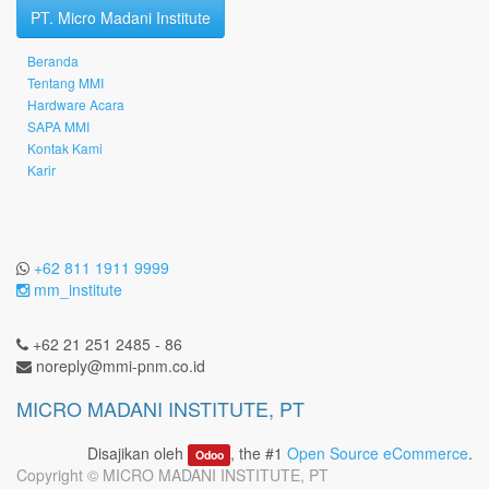
PT. Micro Madani Institute
Beranda
Tentang MMI
Hardware Acara
SAPA MMI
Kontak Kami
Karir
+62 811 1911 9999
mm_institute
+62 21 251 2485 - 86
noreply@mmi-pnm.co.id
MICRO MADANI INSTITUTE, PT
Disajikan oleh
, the #1
Open Source eCommerce
.
Odoo
Copyright ©
MICRO MADANI INSTITUTE, PT