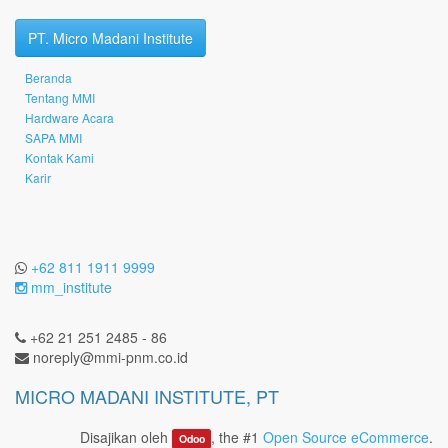
PT. Micro Madani Institute
Beranda
Tentang MMI
Hardware Acara
SAPA MMI
Kontak Kami
Karir
+62 811 1911 9999
mm_institute
+62 21 251 2485 - 86
noreply@mmi-pnm.co.id
MICRO MADANI INSTITUTE, PT
Disajikan oleh
, the #1
Open Source eCommerce
.
Odoo