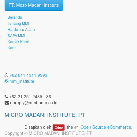
PT. Micro Madani Institute
Beranda
Tentang MMI
Hardware Acara
SAPA MMI
Kontak Kami
Karir
+62 811 1911 9999
mm_institute
+62 21 251 2485 - 86
noreply@mmi-pnm.co.id
MICRO MADANI INSTITUTE, PT
Disajikan oleh
, the #1
Open Source eCommerce
.
Odoo
Copyright ©
MICRO MADANI INSTITUTE, PT