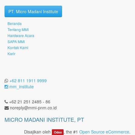
PT. Micro Madani Institute
Beranda
Tentang MMI
Hardware Acara
SAPA MMI
Kontak Kami
Karir
+62 811 1911 9999
mm_institute
+62 21 251 2485 - 86
noreply@mmi-pnm.co.id
MICRO MADANI INSTITUTE, PT
Disajikan oleh
, the #1
Open Source eCommerce
.
Odoo