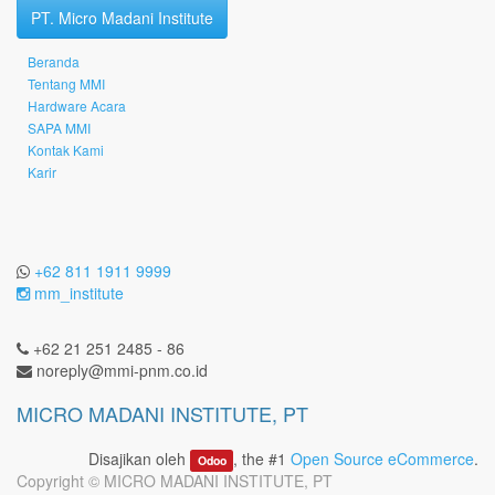
PT. Micro Madani Institute
Beranda
Tentang MMI
Hardware Acara
SAPA MMI
Kontak Kami
Karir
+62 811 1911 9999
mm_institute
+62 21 251 2485 - 86
noreply@mmi-pnm.co.id
MICRO MADANI INSTITUTE, PT
Disajikan oleh
, the #1
Open Source eCommerce
.
Odoo
Copyright ©
MICRO MADANI INSTITUTE, PT