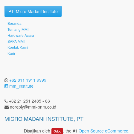
PT. Micro Madani Institute
Beranda
Tentang MMI
Hardware Acara
SAPA MMI
Kontak Kami
Karir
+62 811 1911 9999
mm_institute
+62 21 251 2485 - 86
noreply@mmi-pnm.co.id
MICRO MADANI INSTITUTE, PT
Disajikan oleh
, the #1
Open Source eCommerce
.
Odoo