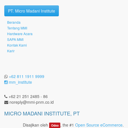
PT. Micro Madani Institute
Beranda
Tentang MMI
Hardware Acara
SAPA MMI
Kontak Kami
Karir
+62 811 1911 9999
mm_institute
+62 21 251 2485 - 86
noreply@mmi-pnm.co.id
MICRO MADANI INSTITUTE, PT
Disajikan oleh
, the #1
Open Source eCommerce
.
Odoo