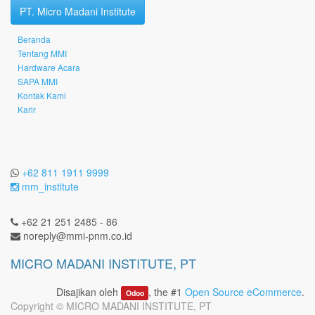
PT. Micro Madani Institute
Beranda
Tentang MMI
Hardware Acara
SAPA MMI
Kontak Kami
Karir
+62 811 1911 9999
mm_institute
+62 21 251 2485 - 86
noreply@mmi-pnm.co.id
MICRO MADANI INSTITUTE, PT
Disajikan oleh
, the #1
Open Source eCommerce
.
Odoo
Copyright ©
MICRO MADANI INSTITUTE, PT