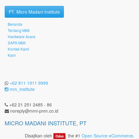
PT. Micro Madani Institute
Beranda
Tentang MMI
Hardware Acara
SAPA MMI
Kontak Kami
Karir
+62 811 1911 9999
mm_institute
+62 21 251 2485 - 86
noreply@mmi-pnm.co.id
MICRO MADANI INSTITUTE, PT
Disajikan oleh
, the #1
Open Source eCommerce
.
Odoo