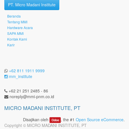
PT. Micro Madani Institute
Beranda
Tentang MMI
Hardware Acara
SAPA MMI
Kontak Kami
Karir
+62 811 1911 9999
mm_institute
+62 21 251 2485 - 86
noreply@mmi-pnm.co.id
MICRO MADANI INSTITUTE, PT
Disajikan oleh
, the #1
Open Source eCommerce
.
Odoo
Copyright ©
MICRO MADANI INSTITUTE, PT