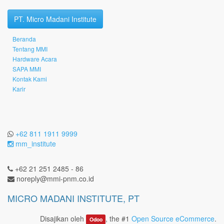
PT. Micro Madani Institute
Beranda
Tentang MMI
Hardware Acara
SAPA MMI
Kontak Kami
Karir
+62 811 1911 9999
mm_institute
+62 21 251 2485 - 86
noreply@mmi-pnm.co.id
MICRO MADANI INSTITUTE, PT
Disajikan oleh
, the #1
Open Source eCommerce
.
Odoo