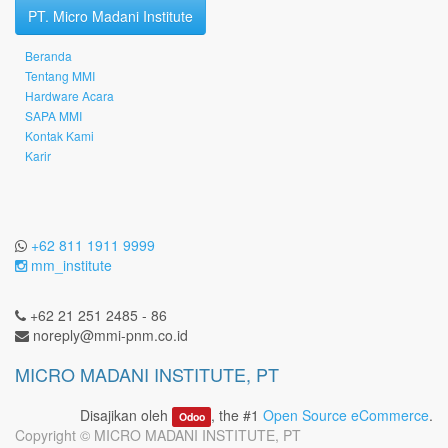
PT. Micro Madani Institute
Beranda
Tentang MMI
Hardware Acara
SAPA MMI
Kontak Kami
Karir
+62 811 1911 9999
mm_institute
+62 21 251 2485 - 86
noreply@mmi-pnm.co.id
MICRO MADANI INSTITUTE, PT
Disajikan oleh
, the #1
Open Source eCommerce
.
Odoo
Copyright ©
MICRO MADANI INSTITUTE, PT