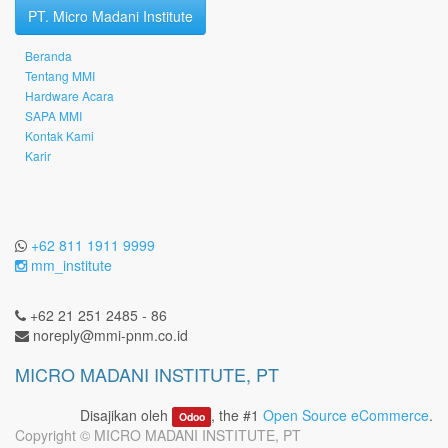
PT. Micro Madani Institute
Beranda
Tentang MMI
Hardware Acara
SAPA MMI
Kontak Kami
Karir
+62 811 1911 9999
mm_institute
+62 21 251 2485 - 86
noreply@mmi-pnm.co.id
MICRO MADANI INSTITUTE, PT
Disajikan oleh
, the #1
Open Source eCommerce
.
Odoo
Copyright ©
MICRO MADANI INSTITUTE, PT